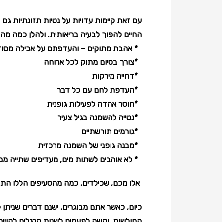
עם זאת קיימות עדויות על נטיות תזונתיות גם
החיים להפוך לבעיה בריאותית. ולהלן כמה מהס
* אהבת מתוקים – והעדפתם על אכילה מסו
*צורך בסיום מתוק לכל ארוחה
*דחייה מירקות
*העדפת לחם עם כל דבר
*חוסר אהדה לפעילות גופנית
*נטייה להשמנה בגיל צעיר
*גורמים תורשתיים
*מבנה גופני של השמנה מרכזית
* לא אוהבים לשתות מים, מעדיפים שתייה ממ
אלו מכם, שכילדים, כמה מהסעיפים הללו התאימ
כיום, כאשר אתם מבוגרים, ישנם דברים שניתן
החולשות, וקשה לפעמים לשנות הרגלים לקויים 