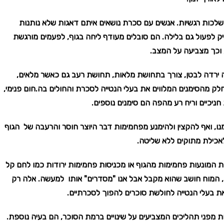
לכות רגשיות. אנשים עם סכרת נושאים איתם דאגות שלא נותנות
 לפעול גם בלילה. הם סובלים מעודף ליחה בגוף, לפעמים מורגשת
, וכך מצביעה על המצב.
ה ירדה לבטן, צורך בתחושת מלאות, תחושת רעב גם כאשר מלאים,
ק מהסימנים המלווים את בעלי הנטייה לסכרת והחולים בה.חום פנימי,
ניכיים וריח רע מהפה הם סימנים נוספים.
נו, ואף להקצין ולהימנע מפחמימות דבר היוצר חוסר והרעבה של הגוף
אכילת מתוקים ללא שליטה.
ת המונעות פחמימות מהגוף או מכניסות פחמימות ירודות כמו לחם קל
, המוח חושב שהוא מקבל אבל אנו "מסדרים" אותו למעשה. אלה רק
ת בעלי הנטייה לחולשת סוכרים להפוך לסכרתיים.
ות מפני תהליכים המצביעים על שינויים ברמת הסוכר, הם בעיה נוספת.