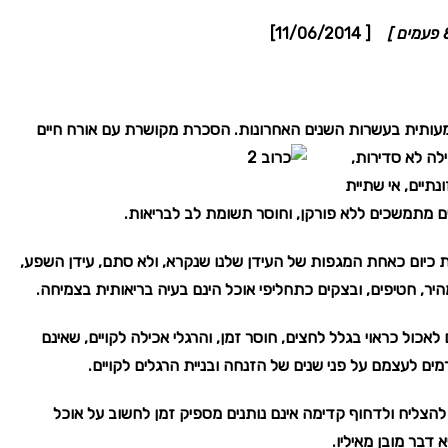
[ 11/06/2014]
]
ותית בעשרות השנים האחרונות. הסכרת מקושרת עם אורח חיים
לה לא סדירות,
נתיים, אי שתיית
צים מתמשכים ללא פורקן, וחוסר תשומת לב לבריאות.
יום כאחת המגפות של העידן שלנו שנקרא, ולא סתם, עידן השפע,
יר, חטיפים, ובצקים כתחליפי אוכל הינם בעיה בריאותית בצמיחה.
אכול כראוי בגלל לחצים, חוסר זמן, והרגלי אכילה לקויים, שאינם
ם לעצמם על פני שנים של הזנחה ובניית הרגלים לקויים.
צליח ולדחוף קדימה אינם נותנים מספיק זמן לחשוב על אוכל
 דבר מובן מאיליו.