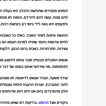
הסינים מסבירים שחולשת הלבלב היא בעלת הש
להם מנוח, קשה להם להירדם, והמוח לא מפסיק
ולפעמים היא באה לידי ביטוי רק ביציאות רכות
תחושת עייפות לאחר האוכל, כאילו כל האנרגי
לחיים אדומות וחוסר שתייה למרות הצמא הם חל
עצירות, סחרחורות, כאבים ברום הבטן, דלקות ח
אנשים הסובלים מבעיית סוכר נוטים להימנע ממ
לפחמימות, מה שידחוף אותם בסופו של דבר ל
עודף משקל, הגורר אנשים לדיאטות לא מאוזנו
לתוך המערכת, יוצרות הרעבה פיסית ומנטלית
חלק מהטרנדים בהם אנו חיים היום שדוחפים א
ביקורים אצל
הרופא
, ובדיקות דם שאינן מזהיר