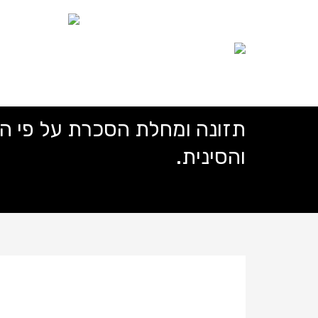
Order Now: 08-6586107
מבצעים וחביל
בית כנסת
תזונה ומחלת הסכרת על פי ה
והסינית.