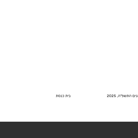
ים התשפ"ה, 2025
בית כנסת