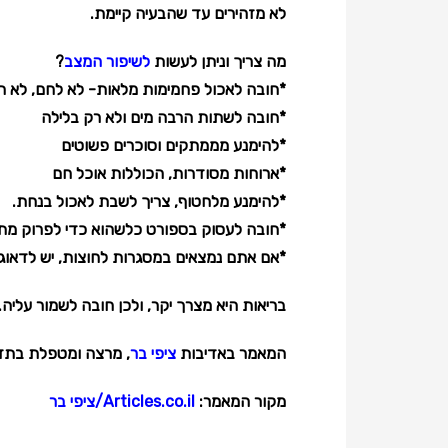
לא מזהירים עד שהבעיה קיימת.
מה צריך וניתן לעשות
לשיפור המצב
?
*חובה לאכול פחמימות מלאות- לא לחם, לא חטי
*חובה לשתות הרבה מים ולא רק בלילה
*להימנע מממתקים וסוכרים פשוטים
*ארוחות מסודרות, הכוללות אוכל חם
*להימנע מלחטוף, צריך לשבת לאכול בנחת.
*חובה לעסוק בספורט כלשהוא כדי לפרוק מתחי
*אם אתם נמצאים במסגרות לחוצות, יש לדאוג
בריאות היא מצרך יקר, ולכן חובה לשמור עליה
המאמר באדיבות
ציפי בר
, מרצה ומטפלת בתזונ
מקור המאמר:
Articles.co.il/ציפי בר