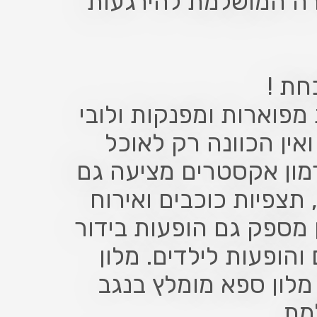
רה המושלמת להירגעות
חת !
 חדרים זוגיים ומשפחתיים, 2 סוויטות מפוארות ומפנקות ולובי
ואין הכוונה רק לאוכל
מון אקסטרים מציעה גם
, תצפיות כוכבים ואירוח
 מספק גם הופעות בידור
 והופעות לילדים. מלון
מלון ספא מומלץ בנגב
מת.