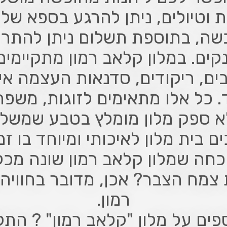
 וטיולים, ניתן להרגע בספא של 
שה, בתוספת תשלום ניתן להתרו
נקים. במלון קלאב רמון מתקיימים
ים, ריקודים, סדנאות העצמה איש
וד. כל אלו מתאימים לזוגות, משפ
לא ספק מלון מומלץ בטבע שמשלב 
ם בית מלון לאיכותי ומיוחד בו זמ
וכחה שמלון קלאב רמון שונה מכ
צמח הצבר? אכן, מדובר בחוויה 
רמון.
ספים על מלון "קלאב רמון" ? הת