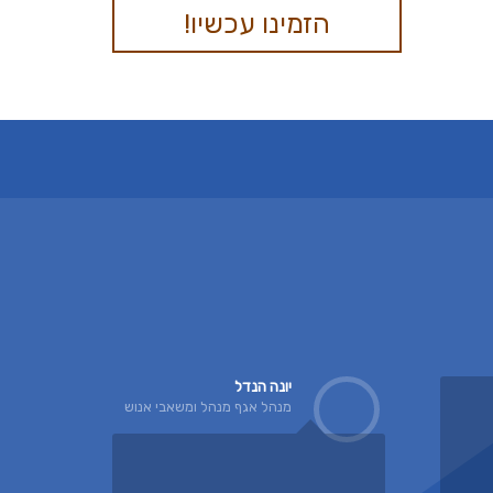
הזמינו עכשיו!
יונה הנדל
מנהל אגף מנהל ומשאבי אנוש