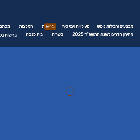
מבצעים וחבילות נופש
פעילויות וימי כיף
גלריות
המלצות
מכתבי
גלריות
מחירון חדרים לשנת התשפ"ד 2025
כשרות
בית כנסת
נגישות נכ