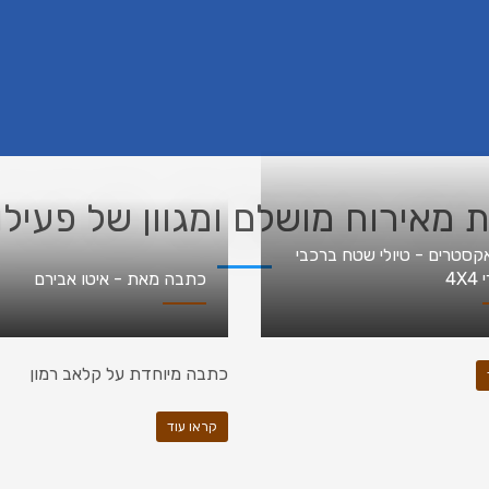
ת מאירוח מושלם ומגוון של פעילו
אקסטרים - טיולי שטח ברכבי
4X
כתבה מאת - איטו אבירם
כתבה מיוחדת על קלאב רמון
קראו עוד