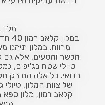
נחושת עתיקים וצבעי א
מלון 
מרווח. במלון תיהנו מא
הכשר והטעים, אלא גם ל
טיולי שטח בג'יפים, גמלי
בדואי. כל אלה הם רק חל
של צוות המלון, טיולי ג
קלאב רמון, מלון ספא 
המאפ