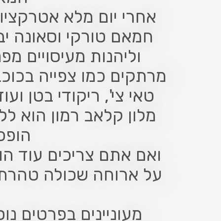
אחרי יום מלא אטרקציות
חמאם טורקי וסאונה יב
וליהנות מעיסויים מפ
מרתקים כמו צפייה בכוכב
טאי צי', ריקודי בטן וע
מלון קלאב רמון הוא ל
הופכי
ואם אתם צריכים עוד ה
על ארוחה שכולה טהרת 
מעוניינים בפרטים נו