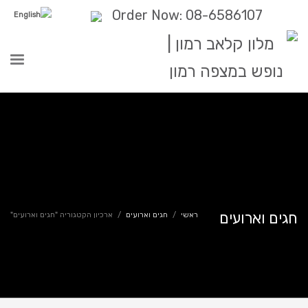
Order Now: 08-6586107
חגים וארועים
ראשי
חגים וארועים
ארכיון הקטגוריה "חגים וארועים"