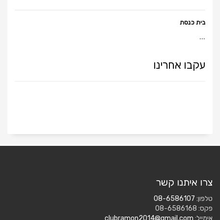
בית כנסת
...
עקבו אחרינו
צרו איתנו קשר
טלפון:
08-6586107
פקס: 08-6586168
אימייל:
clubramon2014@gmail.com