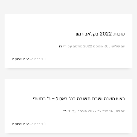
סוכות 2022 בקלאב רמון
יום שלישי, 30 אוגוסט 2022
פורסם על ידי
רז
פורסם ב-
חגים וארועים
ראש השנה ושבת תשובה כט' באלול – ב' בתשרי
יום שני, 14 פברואר 2022
פורסם על ידי
רז
פורסם ב-
חגים וארועים