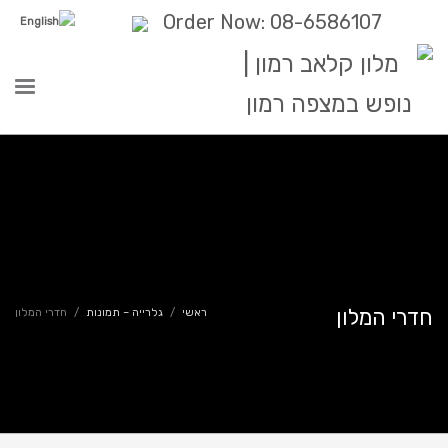
Order Now: 08-6586107
חדרי המלון
ראשי
גלרייה – תמונות
חדרי המלון